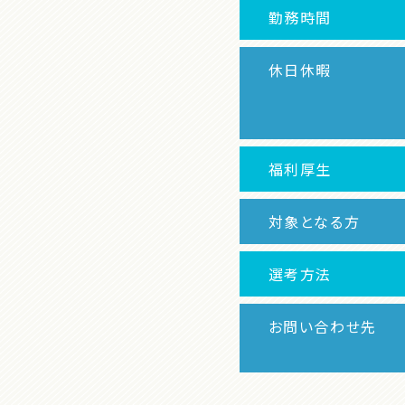
勤務時間
休日休暇
福利厚生
対象となる方
選考方法
お問い合わせ先