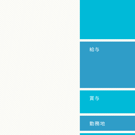
給与
賞与
勤務地