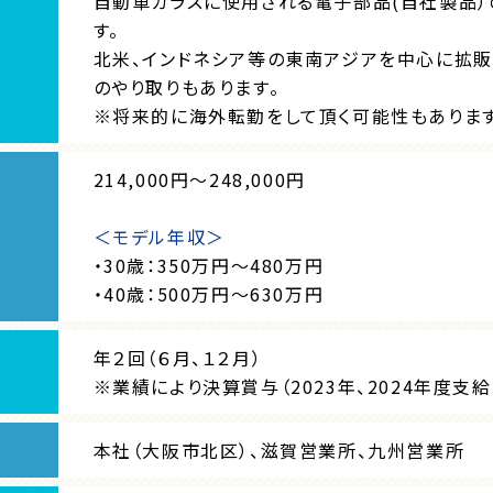
自動車ガラスに使用される電子部品(自社製品）
す。
北米、インドネシア等の東南アジアを中心に拡販
のやり取りもあります。
※将来的に海外転勤をして頂く可能性もあります
214,000円～248,000円
＜モデル年収＞
・30歳：350万円〜480万円
・40歳：500万円〜630万円
年２回（６月、１２月）
※業績により決算賞与（2023年、2024年度支給
本社（大阪市北区）、滋賀営業所、九州営業所