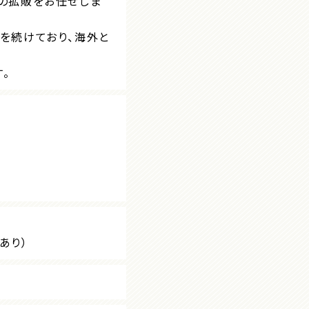
の拡販をお任せしま
を続けており、海外と
。
あり）