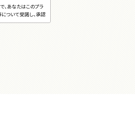
で、あなたはこのプラ
等について受諾し、承認
め
確にお知らせするため
の個人情報を開示でき
令等によって要求され
合であって、お客様の