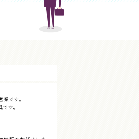
営業です。
具です。